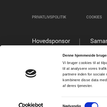
PRIVATLIVSPOLITIK
COOKIES
Denne hjemmeside bruger
Vi bruger cookies til at til
til at analysere vores tra
partnere inden for sociale
kombinere disse data med a
af deres tjenester.
Samtykkevalg
Nødvendig