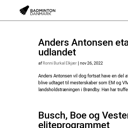
Anders Antonsen etab
udlandet
af
Ronni Burkal Elkjær
|
nov 26, 2022
Anders Antonsen vil dog fortsat have en del a
blive udtaget til mesterskaber som EM og VM
landsholdstræningen i Brøndby. Han har truffet
Busch, Boe og Veste
eliteprogrammet