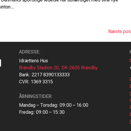
nton...
Næste post
ADRESSE
:
Idrættens Hus
Brøndby Stadion 20, DK-2605 Brøndby
Bank: 2217 8390133333
CVR: 1369 3315
ÅBNINGSTIDER:
Mandag – Torsdag: 09:00 – 16:00
Fredag: 09:00 – 15:30