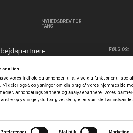
NYHEDSBREV FOR
FANS
FØLG OS:
 cookies
passe vores indhold og annoncer, til at vise dig funktioner til soci
fik. Vi deler også oplysninger om din brug af vores hjemmeside m
 medier, annonceringspartnere og analysepartnere. Vores partne
ndre oplysninger, du har givet dem, eller som de har indsamlet 
Præferencer
Statistik
Marketing