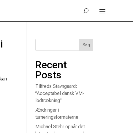
i
Søg
Recent
Posts
 kan
Tilfreds Stavngaard:
”Acceptabel dansk VM-
lodtrækning”
Ændringer i
turneringsformaterne
Michael Stehr opnår det