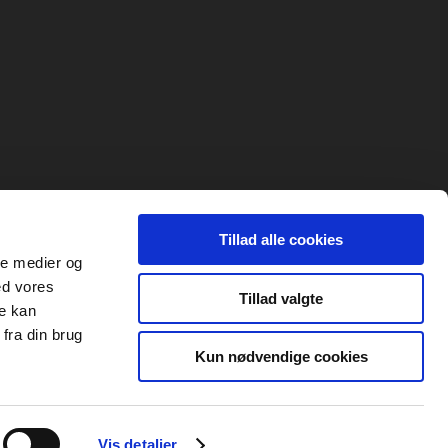
Tillad alle cookies
ale medier og
ed vores
Tillad valgte
re kan
fra din brug
Kun nødvendige cookies
Vis detaljer