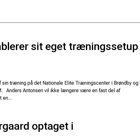
lerer sit eget træningssetup 
f sin træning på det Nationale Elite Træningscenter i Brøndby og
. Anders Antonsen vil ikke længere være en fast del af
 en...
rgaard optaget i