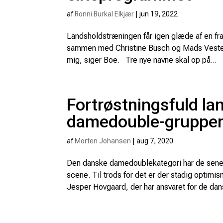
af
Ronni Burkal Elkjær
|
jun 19, 2022
Landsholdstræningen får igen glæde af en fra
sammen med Christine Busch og Mads Vesterg
mig, siger Boe. Tre nye navne skal op på...
Fortrøstningsfuld lan
damedouble-gruppe
af
Morten Johansen
|
aug 7, 2020
Den danske damedoublekategori har de seneste
scene. Til trods for det er der stadig optimi
Jesper Hovgaard, der har ansvaret for de dan