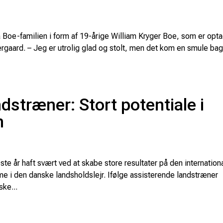
 Boe-familien i form af 19-årige William Kryger Boe, som er opt
aard. – Jeg er utrolig glad og stolt, men det kom en smule bag
dstræner: Stort potentiale i
n
 år haft svært ved at skabe store resultater på den internation
sme i den danske landsholdslejr. Ifølge assisterende landstræner
ske...