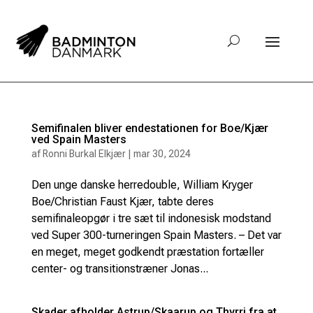
Semifinalen bliver endestationen for Boe/Kjær
ved Spain Masters
af
Ronni Burkal Elkjær
|
mar 30, 2024
Den unge danske herredouble, William Kryger
Boe/Christian Faust Kjær, tabte deres
semifinaleopgør i tre sæt til indonesisk modstand
ved Super 300-turneringen Spain Masters. – Det var
en meget, meget godkendt præstation fortæller
center- og transitionstræner Jonas...
Skader afholder Astrup/Skaarup og Thyrri fra at