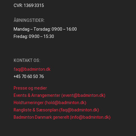
CVR: 1369 3315
ÅBNINGSTIDER:
Mandag – Torsdag: 09:00 – 16:00
Fredag: 09:00 – 15:30
KONTAKT OS:
faq@badminton.dk
+45 70 60 50 76
Presse og medier
Events & Arrangementer (event@badminton.dk)
Holdturneringer (hold@badminton.dk)
Rangliste & Sæsonplan (faq@badminton.dk)
Badminton Danmark generelt (info@badminton.dk)